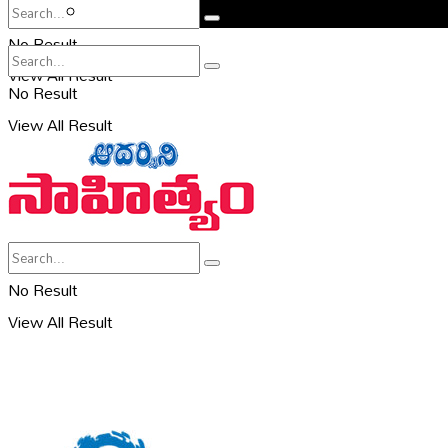
సహరి
No Result
View All Result
No Result
View All Result
No Result
View All Result