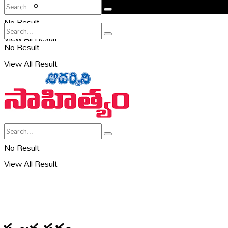
సహరి
No Result
View All Result
No Result
View All Result
No Result
View All Result