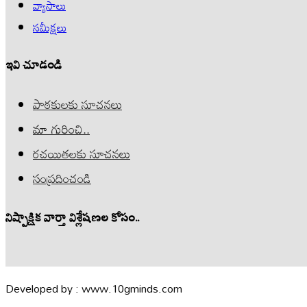
వ్యాసాలు
సమీక్షలు
ఇవి చూడండి
పాఠకులకు సూచనలు
మా గురించి..
రచయితలకు సూచనలు
సంప్రదించండి
నిష్పాక్షిక వార్తా విశ్లేషణల కోసం..
Developed by : www.10gminds.com