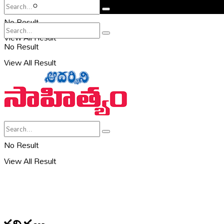
సహరి
No Result
View All Result
No Result
View All Result
No Result
View All Result