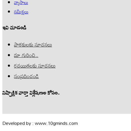
వ్యాసాలు
సమీక్షలు
ఇవి చూడండి
పాఠకులకు సూచనలు
మా గురించి..
రచయితలకు సూచనలు
సంప్రదించండి
నిష్పాక్షిక వార్తా విశ్లేషణల కోసం..
Developed by : www.10gminds.com