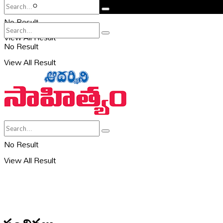
సహరి
No Result
View All Result
No Result
View All Result
No Result
View All Result