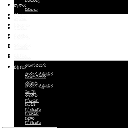
సీరియల్స్
వ్యాసాలు
నవలలు
సమీక్షలు
వ్యాసాలు
వీడియోలు
సమీక్షలు
సంచికలు
వీడియోలు
రచయితలు
సంచికలు
పత్రికలు
రచయితలు
తెలుగువెలుగు
పత్రికలు
సారంగ పక్షపత్రిక
తెలుగువెలుగు
ఈమాట
సారంగ పక్షపత్రిక
సంచిక
ఈమాట
గోదావరి
సంచిక
గో తెలుగు
గోదావరి
సహరి
గో తెలుగు