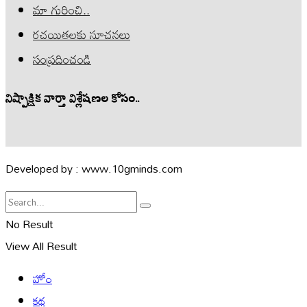
మా గురించి..
రచయితలకు సూచనలు
సంప్రదించండి
నిష్పాక్షిక వార్తా విశ్లేషణల కోసం..
Developed by : www.10gminds.com
No Result
View All Result
హోం
కథ