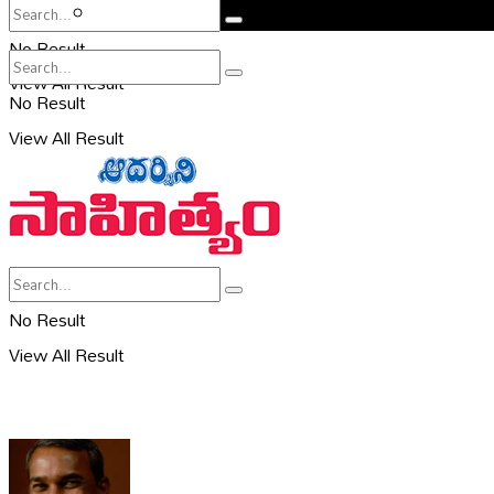
సహరి
No Result
View All Result
No Result
View All Result
No Result
View All Result