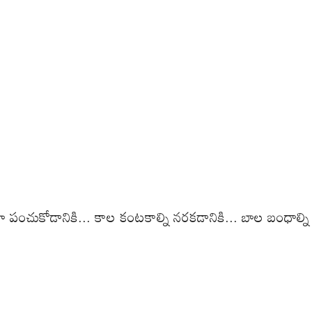
కోడానికి... కాల కంటకాల్ని నరకడానికి... బాల బంధాల్ని ముడి