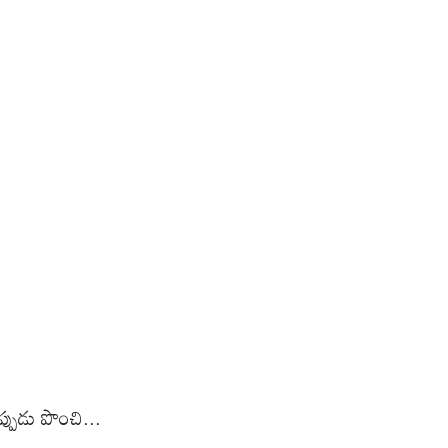
్పుడు పొంచి...