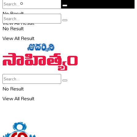
సహరి
No Result
View All Result
No Result
View All Result
No Result
View All Result